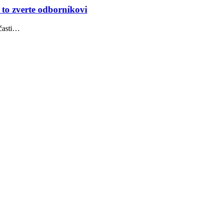
 to zverte odborníkovi
účasti…